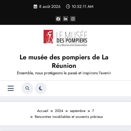
Aller
8 août 2026
10:52:13 AM
au
contenu
Le musée des pompiers de La
Réunion
Ensemble, nous protégeons le passé et inspirons l'avenir
Accueil
2024
septembre
7
Rencontres inoubliables et souvenirs précieux