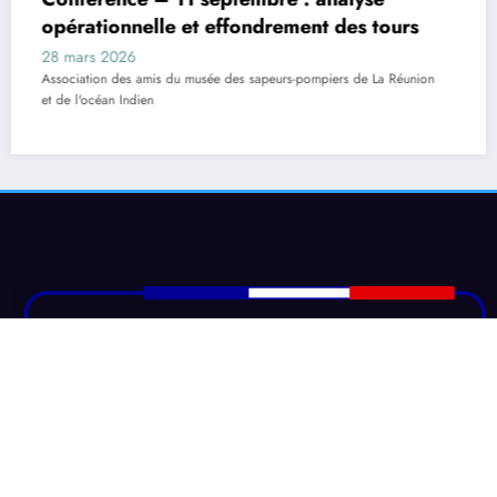
Ensemble, nous protégeons le passé et inspirons l'avenir - Together, we protect the past
and inspire the future | Powered By
SpiceThemes