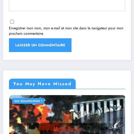
Enregistrer mon nom, mon e-mail et mon site dans le navigateur pour mon
prochain commentaire.
You May Have Missed
QUI SOMMES-NOUS ?