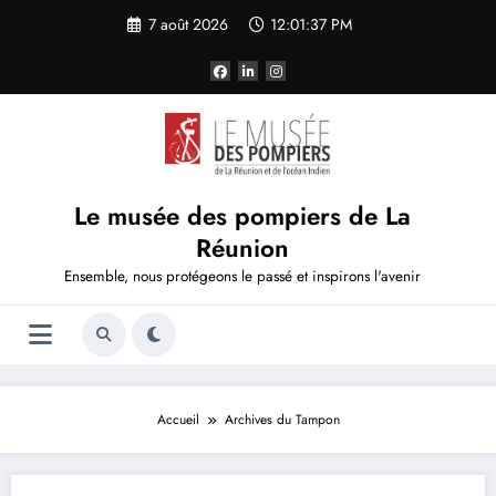
Aller
7 août 2026
12:01:37 PM
au
contenu
Le musée des pompiers de La
Réunion
Ensemble, nous protégeons le passé et inspirons l'avenir
Accueil
Archives du Tampon