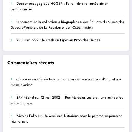
Dossier pédagogique HGGSP : Faire l’histoire immédiate et
patrimonialiser
Lancement de la collection « Biographies » des Éditions du Musée des
Sapeurs-Pompiers de La Réunion et de l’Océan Indien
23 juillet 1992 : le crash du Piper au Piton des Neiges
Commentaires récents
Ch poirie
sur
Claude Roy, un pompier de Lyon au cœur d’or… et aux
mains d’artiste
ERY Michel
sur
12 mai 2002 – Rue Maréchal-Leclerc : une nuit de feu
et de courage
Nicolas Folio
sur
Un week-end historique pour le patrimoine pompier
réunionnais