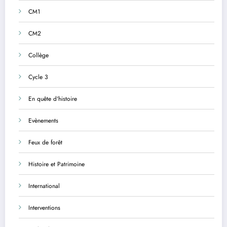
CM1
CM2
Collège
Cycle 3
En quête d'histoire
Evènements
Feux de forêt
Histoire et Patrimoine
International
Interventions