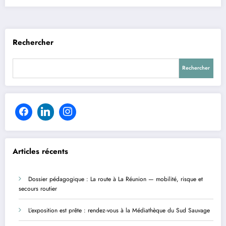
2000
des
Pompiers
du
Rechercher
Tampon
Rechercher
Articles récents
Dossier pédagogique : La route à La Réunion — mobilité, risque et
secours routier
L’exposition est prête : rendez-vous à la Médiathèque du Sud Sauvage