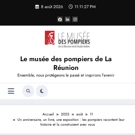
Aller
8 août 2026
11:11:27 PM
au
contenu
Le musée des pompiers de La
Réunion
Ensemble, nous protégeons le passé et inspirons l'avenir
Accueil
2025
août
11
Un anniversaire, un livre, une exposition : les pompiers racontent leur
histoire et la construisent avec vous