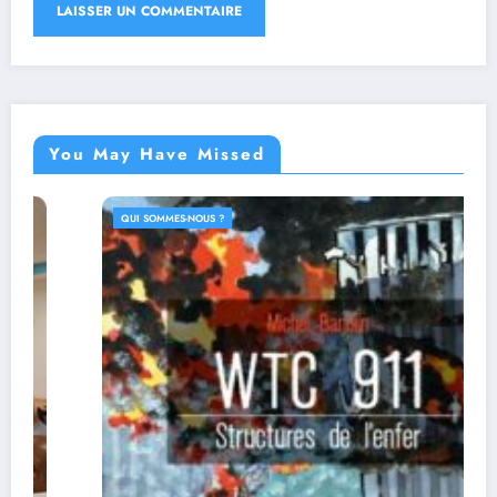
You May Have Missed
QUI SOMMES-NOUS ?