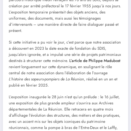
création par arrêté préfectoral le 17 février 1955 jusqu’à nos jours.
L’exposition temporaire présentait des objets anciens, des
uniformes, des documents, mais aussi les témoignages
d’intervenants – une manière directe de faire dialoguer passé et
présent.
Si cette initiative a pu voir le jour, c’est parce que notre association
a découvert en 2023 la date exacte de fondation du SDIS,
jusqu’alors ignorée, et a impulsé une série de projets patrimoniaux
destinés à structurer cette mémoire.
L’article de Philippe Madubost
revient longuement sur cette dynamique, en soulignant le rôle
central de notre association dans l’élaboration de l’ouvrage
L’histoire des sapeurs-pompiers de La Réunion
, réalisé en un an et
publié en février 2025.
L’exposition inaugurée le 28 juin n’est qu’un prélude : le 16 juillet,
une exposition de plus grande ampleur s’ouvrira aux Archives
départementales de La Réunion. Elle retracera en quatre mois
d’affichage l’évolution des structures, des métiers et des pratiques,
avec un accent mis sur les objets iconiques du patrimoine
réunionnais, comme la pompe à bras de l’Entre-Deux et le Laffly,