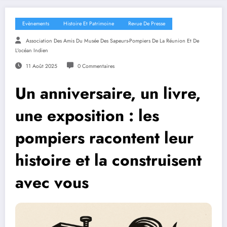
Evènements
Histoire Et Patrimoine
Revue De Presse
Association Des Amis Du Musée Des Sapeurs-Pompiers De La Réunion Et De
L'océan Indien
11 Août 2025
0 Commentaires
Un anniversaire, un livre,
une exposition : les
pompiers racontent leur
histoire et la construisent
avec vous