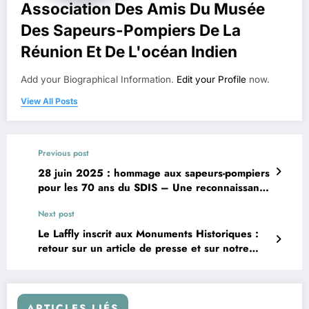
Association Des Amis Du Musée
Des Sapeurs-Pompiers De La
Réunion Et De L'océan Indien
Add your Biographical Information.
Edit your Profile
now.
View All Posts
Previous post
28 juin 2025 : hommage aux sapeurs-pompiers
pour les 70 ans du SDIS – Une reconnaissance
publique qui prolonge notre travail de mémoire
Next post
Le Laffly inscrit aux Monuments Historiques :
retour sur un article de presse et sur notre
rôle
ARTICLES LIÉS