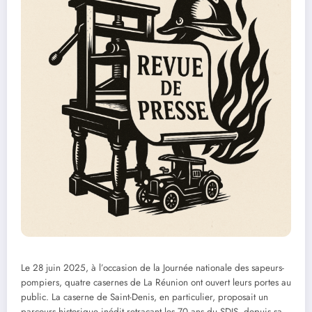
Le 28 juin 2025, à l’occasion de la Journée nationale des sapeurs-
pompiers, quatre casernes de La Réunion ont ouvert leurs portes au
public. La caserne de Saint-Denis, en particulier, proposait un
parcours historique inédit retraçant les 70 ans du SDIS, depuis sa