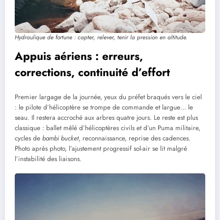
Hydraulique de fortune : capter, relever, tenir la pression en altitude.
Appuis aériens : erreurs,
corrections, continuité d’effort
Premier largage de la journée, yeux du préfet braqués vers le ciel
: le pilote d’hélicoptère se trompe de commande et largue… le
seau. Il restera accroché aux arbres quatre jours. Le reste est plus
classique : ballet mêlé d’hélicoptères civils et d’un Puma militaire,
cycles de
bambi bucket
, reconnaissance, reprise des cadences.
Photo après photo, l’ajustement progressif sol-air se lit malgré
l’instabilité des liaisons.