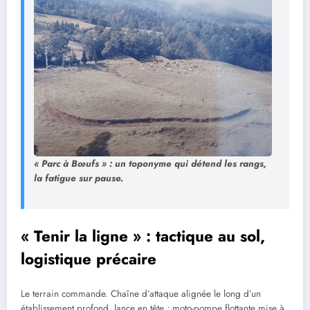
« Parc à Bœufs » : un toponyme qui détend les rangs,
la fatigue sur pause.
« Tenir la ligne » : tactique au sol,
logistique précaire
Le terrain commande. Chaîne d’attaque alignée le long d’un
établissement profond, lance en tête ; moto-pompe flottante mise à