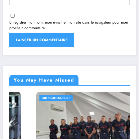
Enregistrer mon nom, mon e-mail et mon site dans le navigateur pour mon
prochain commentaire.
You May Have Missed
SOMMES-NOUS ?
QUI SO