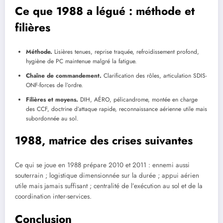
Ce que 1988 a légué : méthode et
filières
Méthode.
Lisières tenues, reprise traquée, refroidissement profond,
hygiène de PC maintenue malgré la fatigue.
Chaîne de commandement.
Clarification des rôles, articulation SDIS-
ONF-forces de l’ordre.
Filières et moyens.
DIH, AÉRO, pélicandrome, montée en charge
des CCF, doctrine d’attaque rapide, reconnaissance aérienne utile mais
subordonnée au sol.
1988, matrice des crises suivantes
Ce qui se joue en 1988 prépare 2010 et 2011 : ennemi aussi
souterrain ; logistique dimensionnée sur la durée ; appui aérien
utile mais jamais suffisant ; centralité de l’exécution au sol et de la
coordination inter-services.
Conclusion