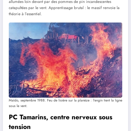
allumées loin devant par des pommes de pin incandescentes
catapultées par le vent. Apprentissage brutal : le massif renvoie la
théorie à l’essentiel.
Maïdo, septembre 1988. Feu de lisière sur la planèze : l’engin tient la ligne
sous le vent.
PC Tamarins, centre nerveux sous
tension