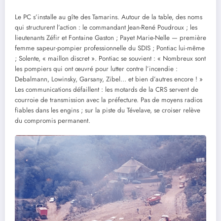
Le PC s’installe au gîte des Tamarins. Autour de la table, des noms
qui structurent l’action : le commandant Jean-René Poudroux ; les
lieutenants Zéfir et Fontaine Gaston ; Payet Marie-Nelle — première
femme sapeur-pompier professionnelle du SDIS ; Pontiac lui-même
; Solente, « maillon discret ». Pontiac se souvient : « Nombreux sont
les pompiers qui ont œuvré pour lutter contre l’incendie :
Debalmann, Lowinsky, Garsany, Zibel… et bien d’autres encore ! »
Les communications défaillent : les motards de la CRS servent de
courroie de transmission avec la préfecture. Pas de moyens radios
fiables dans les engins ; sur la piste du Tévelave, se croiser relève
du compromis permanent.