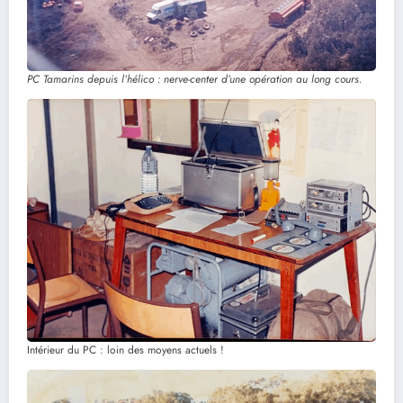
PC Tamarins depuis l’hélico : nerve-center d’une opération au long cours.
Intérieur du PC : loin des moyens actuels !