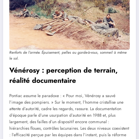
Renforts de l’armée. Épuisement, pelles au garde-à-vous, sommeil à même
le sol.
Vénérosy : perception de terrain,
réalité documentaire
Pontiac assume le paradoxe : « Pour moi, Vénérosy a sauvé
l’image des pompiers. » Sur le moment, l’homme cristallise une
attente d’autorité, cadre les regards, rassure. La documentation
d’époque parle d’une usurpation d’autorité en 1988 et, plus
largement, des failles d’un dispositif encore communal :
hiérarchies floues, contrôles lacunaires. Les deux niveaux coexistent
: l’efficacité perçue par les équipes dans l’instant, puis la réforme