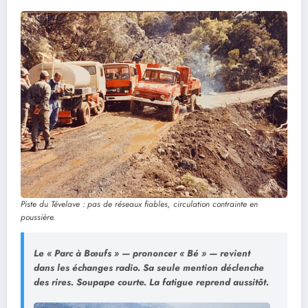
Piste du Tévelave : pas de réseaux fiables, circulation contrainte en
poussière.
Le « Parc à Bœufs » — prononcer « Bé » — revient
dans les échanges radio. Sa seule mention déclenche
des rires. Soupape courte. La fatigue reprend aussitôt.