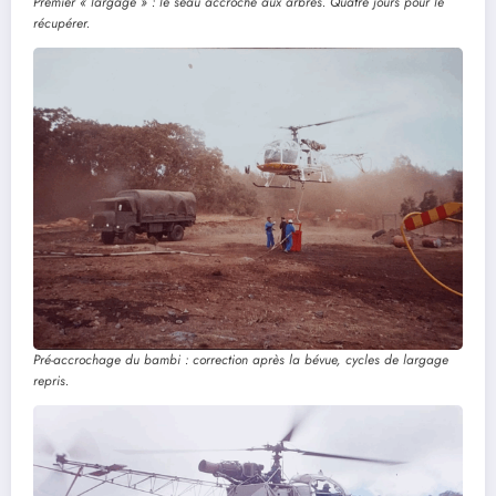
Premier « largage » : le seau accroché aux arbres. Quatre jours pour le
récupérer.
Pré-accrochage du bambi : correction après la bévue, cycles de largage
repris.