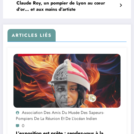
Claude Roy, un pompier de Lyon au cœur
d’or… et aux mains d’artiste
ARTICLES LIÉS
Association Des Amis Du Musée Des Sapeurs-
Pompiers De La Réunion Et De L'océan Indien
0
L’exposition est prête : rendez-vous à la