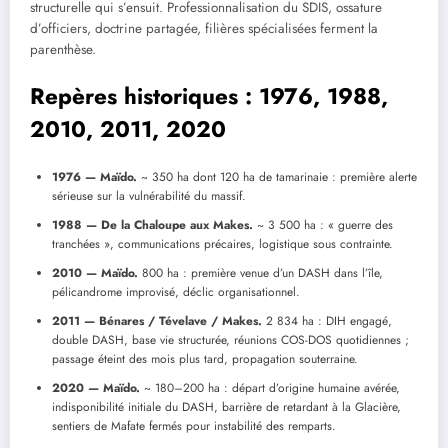
structurelle qui s’ensuit. Professionnalisation du SDIS, ossature
d’officiers, doctrine partagée, filières spécialisées ferment la
parenthèse.
Repères historiques : 1976, 1988,
2010, 2011, 2020
1976 — Maïdo.
~ 350 ha dont 120 ha de tamarinaie : première alerte
sérieuse sur la vulnérabilité du massif.
1988 — De la Chaloupe aux Makes.
~ 3 500 ha : « guerre des
tranchées », communications précaires, logistique sous contrainte.
2010 — Maïdo.
800 ha : première venue d’un DASH dans l’île,
pélicandrome improvisé, déclic organisationnel.
2011 — Bénares / Tévelave / Makes.
2 834 ha : DIH engagé,
double DASH, base vie structurée, réunions COS-DOS quotidiennes ;
passage éteint des mois plus tard, propagation souterraine.
2020 — Maïdo.
~ 180–200 ha : départ d’origine humaine avérée,
indisponibilité initiale du DASH, barrière de retardant à la Glacière,
sentiers de Mafate fermés pour instabilité des remparts.