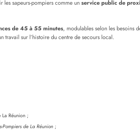
vrir les sapeurs-pompiers comme un
service public de prox
ances de 45 à 55 minutes
, modulables selon les besoins de
travail sur l’histoire du centre de secours local.
e La Réunion ;
rs-Pompiers de La Réunion
;