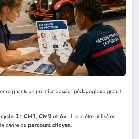
 enseignants un premier dossier pédagogique gratuit
e
cycle 3 : CM1, CM2 et 6e
. Il peut être utilisé en
 le cadre du
parcours citoyen
.