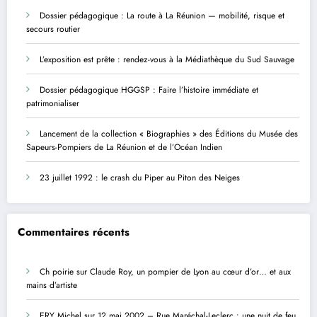
Dossier pédagogique : La route à La Réunion — mobilité, risque et
secours routier
L’exposition est prête : rendez-vous à la Médiathèque du Sud Sauvage
Dossier pédagogique HGGSP : Faire l’histoire immédiate et
patrimonialiser
Lancement de la collection « Biographies » des Éditions du Musée des
Sapeurs-Pompiers de La Réunion et de l’Océan Indien
23 juillet 1992 : le crash du Piper au Piton des Neiges
Commentaires récents
Ch poirie
sur
Claude Roy, un pompier de Lyon au cœur d’or… et aux
mains d’artiste
ERY Michel
sur
12 mai 2002 – Rue Maréchal-Leclerc : une nuit de feu