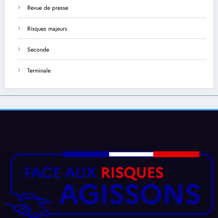
Revue de presse
Risques majeurs
Seconde
Terminale