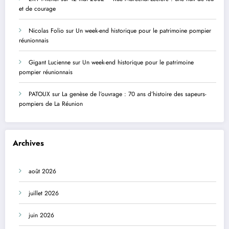
et de courage
Nicolas Folio
sur
Un week-end historique pour le patrimoine pompier
réunionnais
Gigant Lucienne
sur
Un week-end historique pour le patrimoine
pompier réunionnais
PATOUX
sur
La genèse de l’ouvrage : 70 ans d’histoire des sapeurs-
pompiers de La Réunion
Archives
août 2026
juillet 2026
juin 2026