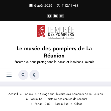
Aller
6 août 2026
7:12:11 AM
au
contenu
Le musée des pompiers de La
Réunion
Ensemble, nous protégeons le passé et inspirons l'avenir
Accueil
Forums
Ouvrage sur l’histoire des pompiers de La Réunion
Forum 10 – L’histoire des centres de secours
Forum 10-03 – Bassin Sud
Cilaos