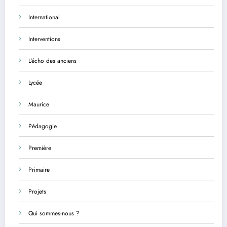
International
Interventions
L'écho des anciens
Lycée
Maurice
Pédagogie
Première
Primaire
Projets
Qui sommes-nous ?