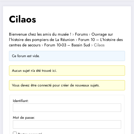
Cilaos
Bienvenue chez les amis du musée !
›
Forums
›
Ouvrage sur
l’histoire des pompiers de La Réunion
›
Forum 10 – L’histoire des
centres de secours
›
Forum 10-03 – Bassin Sud
›
Cilaos
Ce forum est vide.
Aucun sujet n’a été trouvé ici.
Vous devez être connecté pour créer de nouveaux sujets.
Identifiant:
Mot de passe: