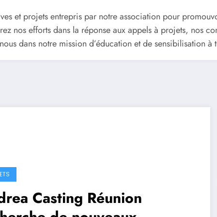
atives et projets entrepris par notre association pour promouvo
 nos efforts dans la réponse aux appels à projets, nos contr
ous dans notre mission d’éducation et de sensibilisation à tr
ETS
drea Casting Réunion
cherche de nouveaux