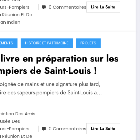
Lire La Suite
urs-Pompiers
0 Commentaires
a Réunion Et De
éan Indien
EMENTS
HISTOIRE ET PATRIMOINE
PROJETS
livre en préparation sur les
piers de Saint-Louis !
oignée de mains et une signature plus tard,
toire des sapeurs-pompiers de Saint-Louis a…
ciation Des Amis
usée Des
Lire La Suite
urs-Pompiers
0 Commentaires
a Réunion Et De