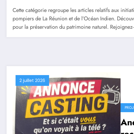
Cette catégorie regroupe les articles relatifs aux initi
pompiers de La Réunion et de l’Océan Indien. Découvrez
pour la préservation du patrimoine naturel. Rejoignez-n
2 juillet 2026
PROJ
An
re