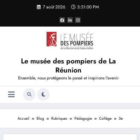
Aller
7 août 2026
5:51:01 PM
au
contenu
Le musée des pompiers de La
Réunion
Ensemble, nous protégeons le passé et inspirons l'avenir
Accueil
Blog
Rubriques
Pédagogie
Collège
5e