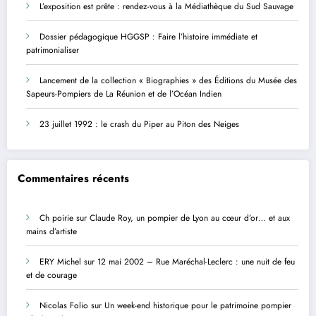
L’exposition est prête : rendez-vous à la Médiathèque du Sud Sauvage
Dossier pédagogique HGGSP : Faire l’histoire immédiate et
patrimonialiser
Lancement de la collection « Biographies » des Éditions du Musée des
Sapeurs-Pompiers de La Réunion et de l’Océan Indien
23 juillet 1992 : le crash du Piper au Piton des Neiges
Commentaires récents
Ch poirie
sur
Claude Roy, un pompier de Lyon au cœur d’or… et aux
mains d’artiste
ERY Michel
sur
12 mai 2002 – Rue Maréchal-Leclerc : une nuit de feu
et de courage
Nicolas Folio
sur
Un week-end historique pour le patrimoine pompier