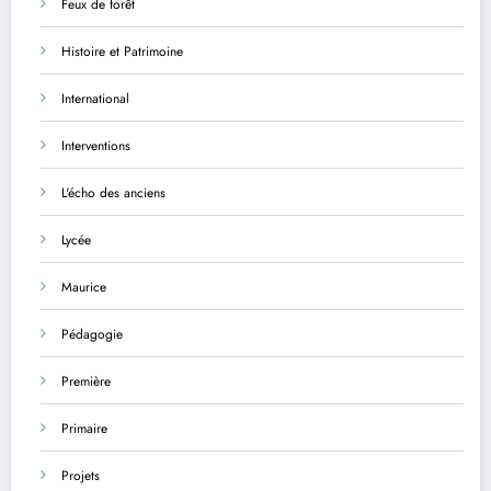
Feux de forêt
Histoire et Patrimoine
International
Interventions
L'écho des anciens
Lycée
Maurice
Pédagogie
Première
Primaire
Projets