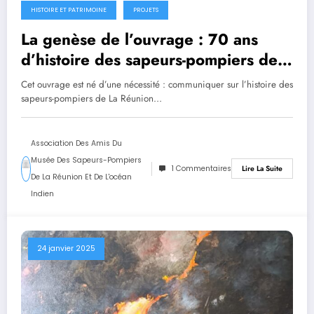
HISTOIRE ET PATRIMOINE
PROJETS
26 janvier 2025
La genèse de l’ouvrage : 70 ans
d’histoire des sapeurs-pompiers de
La Réunion
Cet ouvrage est né d’une nécessité : communiquer sur l’histoire des
sapeurs-pompiers de La Réunion…
Association Des Amis Du
Musée Des Sapeurs-Pompiers
1 Commentaires
Lire La Suite
De La Réunion Et De L'océan
Indien
24 janvier 2025