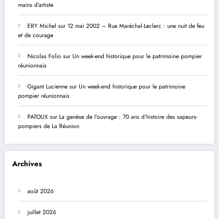
mains d’artiste
ERY Michel
sur
12 mai 2002 – Rue Maréchal-Leclerc : une nuit de feu
et de courage
Nicolas Folio
sur
Un week-end historique pour le patrimoine pompier
réunionnais
Gigant Lucienne
sur
Un week-end historique pour le patrimoine
pompier réunionnais
PATOUX
sur
La genèse de l’ouvrage : 70 ans d’histoire des sapeurs-
pompiers de La Réunion
Archives
août 2026
juillet 2026