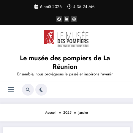
Aller
6 août 2026
4:35:25 AM
au
contenu
Le musée des pompiers de La
Réunion
Ensemble, nous protégeons le passé et inspirons l'avenir
Accueil
2025
janvier