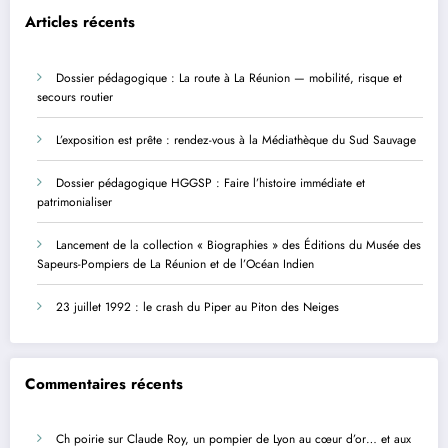
Articles récents
Dossier pédagogique : La route à La Réunion — mobilité, risque et
secours routier
L’exposition est prête : rendez-vous à la Médiathèque du Sud Sauvage
Dossier pédagogique HGGSP : Faire l’histoire immédiate et
patrimonialiser
Lancement de la collection « Biographies » des Éditions du Musée des
Sapeurs-Pompiers de La Réunion et de l’Océan Indien
23 juillet 1992 : le crash du Piper au Piton des Neiges
Commentaires récents
Ch poirie
sur
Claude Roy, un pompier de Lyon au cœur d’or… et aux