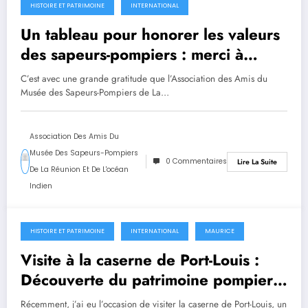
HISTOIRE ET PATRIMOINE
INTERNATIONAL
Un tableau pour honorer les valeurs
des sapeurs-pompiers : merci à
Michel Barjolin
C’est avec une grande gratitude que l’Association des Amis du
Musée des Sapeurs-Pompiers de La…
Association Des Amis Du
Musée Des Sapeurs-Pompiers
0 Commentaires
Lire La Suite
De La Réunion Et De L'océan
Indien
HISTOIRE ET PATRIMOINE
INTERNATIONAL
MAURICE
10 janvier 2025
Visite à la caserne de Port-Louis :
Découverte du patrimoine pompier
mauricien
Récemment, j’ai eu l’occasion de visiter la caserne de Port-Louis, un