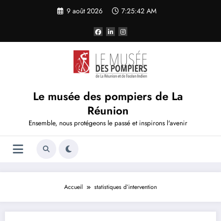
Aller
9 août 2026
7:25:42 AM
au
contenu
Le musée des pompiers de La
Réunion
Ensemble, nous protégeons le passé et inspirons l'avenir
Accueil
statistiques d’intervention