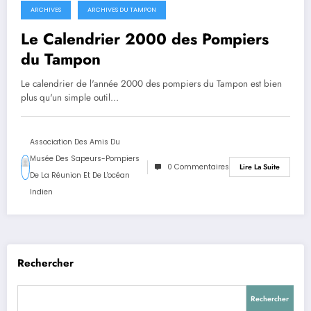
ARCHIVES
ARCHIVES DU TAMPON
27 mai 2024
Le Calendrier 2000 des Pompiers
du Tampon
Le calendrier de l'année 2000 des pompiers du Tampon est bien
plus qu'un simple outil…
Association Des Amis Du
Musée Des Sapeurs-Pompiers
0 Commentaires
Lire La Suite
De La Réunion Et De L'océan
Indien
Rechercher
Rechercher