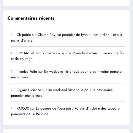
Commentaires récents
Ch poirie
sur
Claude Roy, un pompier de Lyon au cœur d’or… et aux
mains d’artiste
ERY Michel
sur
12 mai 2002 – Rue Maréchal-Leclerc : une nuit de feu
et de courage
Nicolas Folio
sur
Un week-end historique pour le patrimoine pompier
réunionnais
Gigant Lucienne
sur
Un week-end historique pour le patrimoine
pompier réunionnais
PATOUX
sur
La genèse de l’ouvrage : 70 ans d’histoire des sapeurs-
pompiers de La Réunion